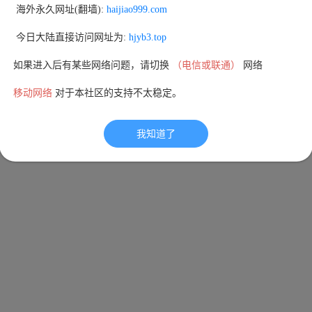
 海外永久网址(翻墙): 
haijiao999.com
 今日大陆直接访问网址为: 
hjyb3.top
如果进入后有某些网络问题，请切换 
（电信或联通）
 网络
移动网络
 对于本社区的支持不太稳定。
我知道了