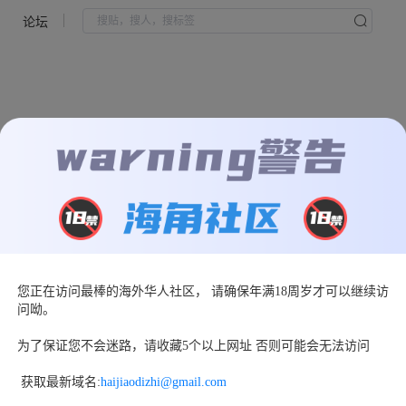
论坛
您正在访问最棒的海外华人社区， 请确保年满18周岁才可以继续访
页面走丢了
问呦。
返回首页
为了保证您不会迷路，请收藏5个以上网址 否则可能会无法访问
 获取最新域名:
haijiaodizhi@gmail.com