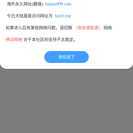
 海外永久网址(翻墙): 
haijiao999.com
 今日大陆直接访问网址为: 
hjyb3.top
如果进入后有某些网络问题，请切换 
（电信或联通）
 网络
移动网络
 对于本社区的支持不太稳定。
我知道了