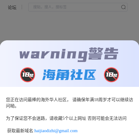
论坛
您正在访问最棒的海外华人社区， 请确保年满18周岁才可以继续访
页面走丢了
问呦。
返回首页
为了保证您不会迷路，请收藏5个以上网址 否则可能会无法访问
 获取最新域名:
haijiaodizhi@gmail.com